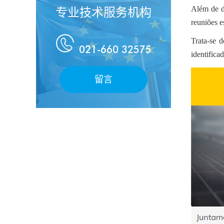
Além de d
专业技术服务机构
reuniões e

Trata-se d
021-660 32575
identific
留言