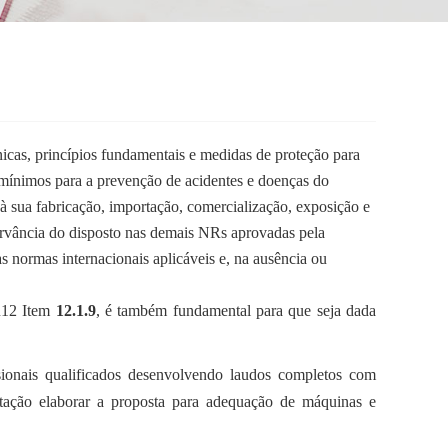
icas, princípios fundamentais e medidas
de proteção para
s mínimos para a
prevenção de acidentes e doenças do
 à
sua fabricação, importação, comercialização, exposição e
ervância do disposto nas demais NRs aprovadas pela
as normas internacionais aplicáveis e, na ausência ou
R12 Item
12.1.9
, é também fundamental para que seja dada
onais qualificados desenvolvendo laudos completos com
ntação elaborar a proposta para adequação de máquinas e