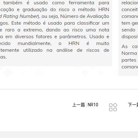
上一篇 : NR10
下一篇
