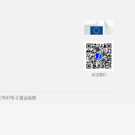
关注我们
27947号-2
营业执照