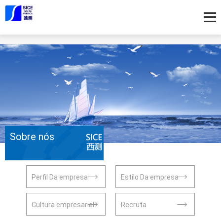
Sobre nós
Perfil Da empresa
Estilo Da empresa
Cultura empresarial
Recruta