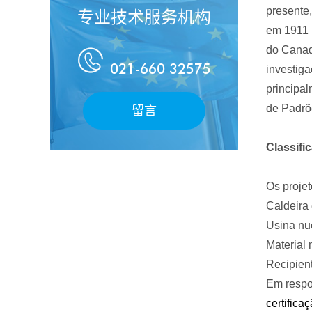
presente
专业技术服务机构
em
1911
do Cana

021-660 32575
investig
principal
de Padrõ
留言
Classifi
Os
projet
Caldeira
Usina nuc
Material 
Recipient
Em respos
certifica