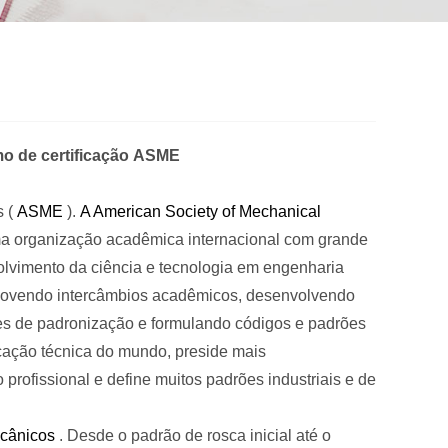
o de certificação
ASME
s
(
ASME
).
A American Society of Mechanical
ma organização acadêmica internacional com grande
lvimento da ciência e tecnologia em engenharia
omovendo intercâmbios acadêmicos, desenvolvendo
es de padronização e formulando códigos e padrões
cação técnica do mundo, preside mais
profissional e define muitos padrões industriais e de
cânicos
. Desde o padrão de rosca inicial até o