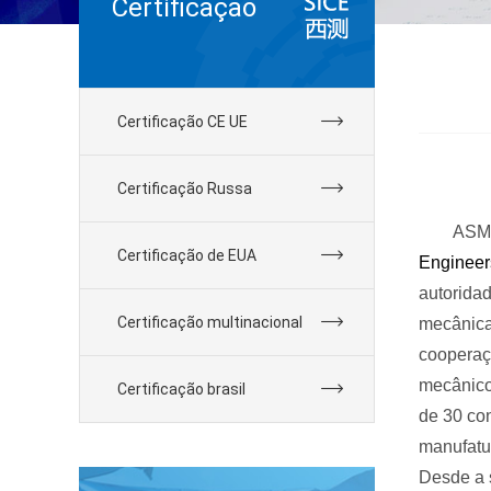
Certificação
Certificação CE UE
Certificação Russa
ASM
Certificação de EUA
Engineer
autoridad
Certificação multinacional
mecânica
cooperaç
mecânic
Certificação brasil
de
30
con
manufatu
Desde a 