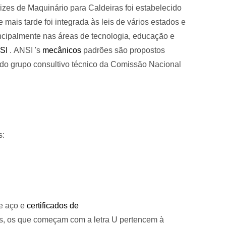
izes de Maquinário para Caldeiras foi estabelecido
e mais tarde foi integrada às leis de vários estados e
incipalmente nas áreas de tecnologia, educação e
SI
.
ANSI
's
mecânicos
padrões são propostos
o grupo consultivo técnico da Comissão Nacional
s:
e aço e
certificados de
s, os que começam com a letra U pertencem à