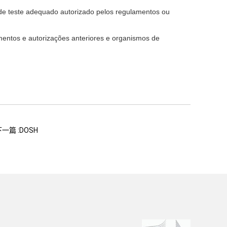
e teste adequado autorizado pelos regulamentos ou
mentos e autorizações anteriores e organismos de
一篇 :DOSH