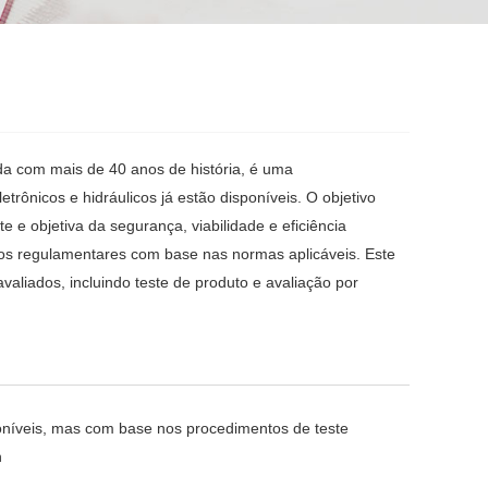
ada com mais de 40 anos de história,
é uma
etrônicos e hidráulicos já estão disponíveis.
O objetivo
e e objetiva da segurança, viabilidade e eficiência
sitos regulamentares com base nas normas aplicáveis.
Este
valiados, incluindo teste de produto e avaliação por
oníveis, mas com base nos procedimentos de teste
 h