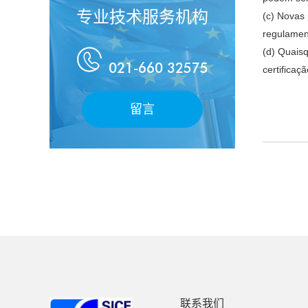
专业技术服务机构
(c) Novas
regulame
(d) Quais

021-660 32575
certificaç
留言
联系我们