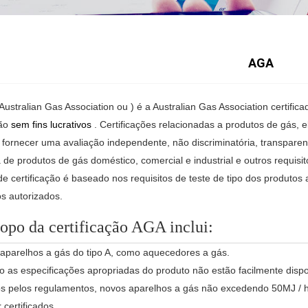
AGA
Australian Gas Association ou
)
é
a Australian Gas Association
certific
ção
sem fins lucrativos
.
Certificações relacionadas a produtos de gás, el
é fornecer uma avaliação independente, não discriminatória, transparent
 de produtos de gás doméstico, comercial e industrial e outros requi
e certificação é baseado nos requisitos de teste de tipo dos produtos a
os autorizados.
opo da certificação AGA inclui:
 aparelhos a gás do tipo A, como aquecedores a gás.
o as especificações apropriadas do produto não estão facilmente disp
os pelos regulamentos, novos aparelhos a gás não excedendo 50MJ /
 certificados