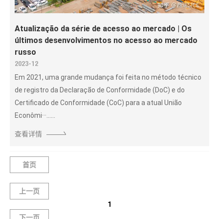
Atualização da série de acesso ao mercado | Os
últimos desenvolvimentos no acesso ao mercado
russo
2023-12
Em 2021, uma grande mudança foi feita no método técnico
de registro da Declaração de Conformidade (DoC) e do
Certificado de Conformidade (CoC) para a atual União
Econômi···......
查看详情
首页
上一页
1
下一页